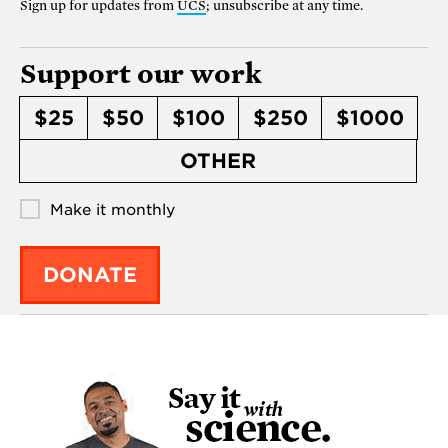
Sign up for updates from
UCS
; unsubscribe at any time.
Support our work
$25
$50
$100
$250
$1000
OTHER
Make it monthly
DONATE