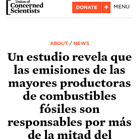
Skip
+
MENU
DONATE
to
main
content
ABOUT
/
NEWS
Un estudio revela que
las emisiones de las
mayores productoras
de combustibles
fósiles son
responsables por más
de la mitad del